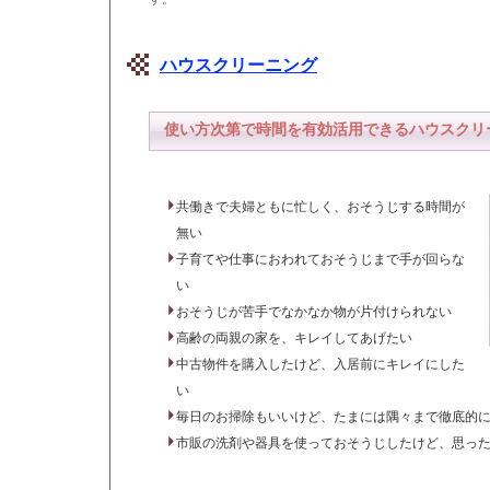
ハウスクリーニング
使い方次第で時間を有効活用できるハウスクリ
共働きで夫婦ともに忙しく、おそうじする時間が
無い
子育てや仕事におわれておそうじまで手が回らな
い
おそうじが苦手でなかなか物が片付けられない
高齢の両親の家を、キレイしてあげたい
中古物件を購入したけど、入居前にキレイにした
い
毎日のお掃除もいいけど、たまには隅々まで徹底的
市販の洗剤や器具を使っておそうじしたけど、思っ