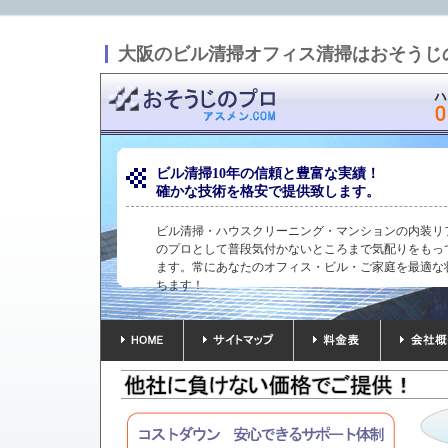
大阪のビル清掃オフィス清掃はおそうじの
ビル清掃10年の信頼と豊富な実績！
確かな技術を格安で提供致します。
ビル清掃・ハウスクリーニング・マンションの内装リ
のプロとして普段気付かないところまで気配りをもっ
ます。常にあなたのオフィス・ビル・ご家庭を最適な
ちます！