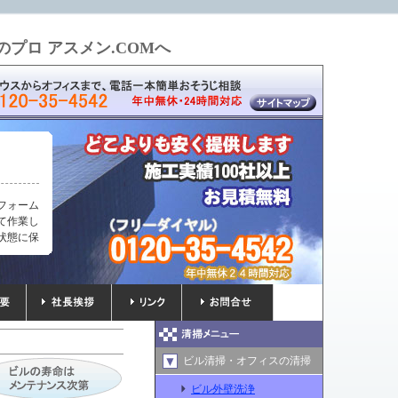
プロ アスメン.COMへ
フォーム
て作業し
状態に保
ビル清掃・オフィスの清掃
ビル外壁洗浄