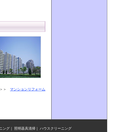
＞＞＞
マンションリフォーム
ニング
｜
照明器具清掃
｜
ハウスクリーニング