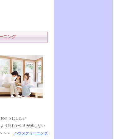
ーニング
におそうじしたい
たより汚れやシミが落ちない
＞＞＞
ハウスクリーニング