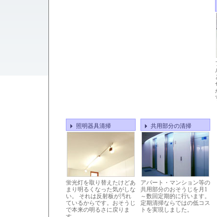
照明器具清掃
共用部分の清掃
蛍光灯を取り替えたけどあ
アパート・マンション等の
まり明るくなった気がしな
共用部分のおそうじを月1
い。 それは反射板が汚れ
～数回定期的に行います。
ているからです。おそうじ
定期清掃ならではの低コス
で本来の明るさに戻りま
トを実現しました。
す。