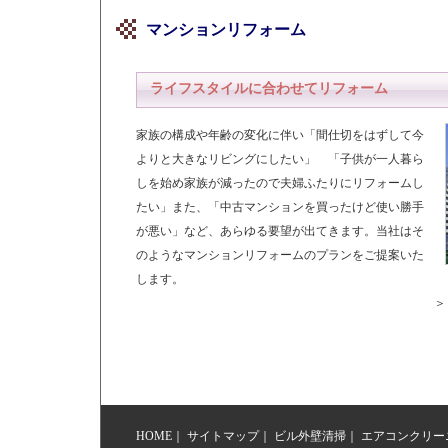
マンションリフォーム
ライフスタイルに合わせてリフォーム
家族の構成や年齢の変化に伴い「間仕切をはずして今
よりと大きなリビングにしたい」 「子供が一人暮ら
しを始め家族が減ったので夫婦ふたりにリフォームし
たい」また、「中古マンションを買ったけど使い勝手
が悪い」など、あらゆる要望が出てきます。当社はそ
のようなマンションリフォームのプランをご提案いた
します。
HOME
｜
サイトマップ
｜
ビル外壁清掃
｜
エアコンクリー