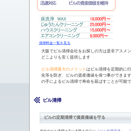
清掃料金一覧を見る
大阪でビル清掃会社をお探しの方は是非アスメ
どこよりも安く提供します
ビル清掃最大のメリット
はビル清掃
を定期的に
化等を防ぎ、ビルの資産価値を保つ事ができます
の手による
ビル清掃
で寿命を延ばすことが可能
ビル清掃
ビルの定期清掃で資産価値を守る